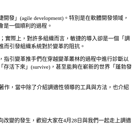
ile development)。特別是在軟體開發領域，
會是一個順利的過程。
的過程；實際上，對許多組織而言，敏捷的導入卻是一個「調
係，進而引發組織系統對於變革的阻抗。
，指引變革推手們在穿越變革叢林的過程中進行診斷以
下來」(survive)，甚至能夠在嶄新的世界「蓬勃發
著作，當中除了介紹調適性領導的工具與方法，也介紹
改變的發生，歡迎大家在4月28日與我們一起走上調適