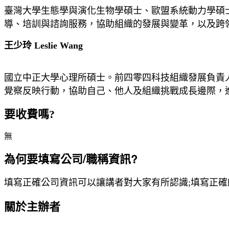
臺灣大學生態學與演化生物學碩士、歐盟系統動力學碩士以及荷
導、培訓與諮詢服務，協助組織的發展與變革，以及跨
王少玲 Leslie Wang
國立中正大學心理所碩士。前四零四科技組織發展負責
覺察反映行動，協助自己、他人及組織挑戰成長邊際，
要收費嗎?
無
為何要填寫公司/職稱資訊?
填寫正確公司資訊可以讓講者對大家有所認識;填寫正
關於主辦者