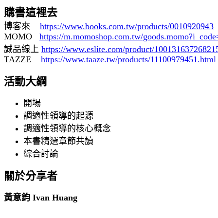
購書這裡去
博客來
https://www.books.com.tw/products/0010920943
MOMO
https://m.momoshop.com.tw/goods.momo?i_cod
誠品線上
https://www.eslite.com/product/1001316372682
TAZZE
https://www.taaze.tw/products/11100979451.html
活動大綱
開場
調適性領導的起源
調適性領導的核心概念
本書精選章節共讀
綜合討論
關於分享者
黃意鈞 Ivan Huang