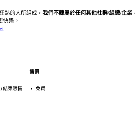
狂熱的人所組成，
我們不隸屬於任何其他社群/組織/企業
更快樂。
ei
售價
)
結束販售
免費