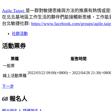
Agile.Taipei
是一群對敏捷思維與方法的推廣有熱情或是
在北北基地區工作生活的夥伴們能接觸新思維，工作能
台北敏捷社群:
https://www.facebook.com/groups/agile.taip
社群活動
活動票券
票種
販售時間
一般票
2022/03/22 09:00(+0800)
~
2022/04/28 21:30(+0800
線上活動票種
下一步
68
報名人
顯示報名人
隱藏報名人