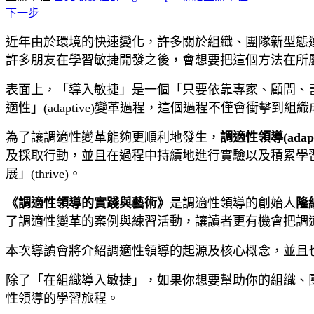
下一步
近年由於環境的快速變化，許多關於組織、團隊新型態運作模式
許多朋友在學習敏捷開發之後，會想要把這個方法在所
表面上，「導入敏捷」是一個「只要依靠專家、顧問、書籍
適性」(adaptive)變革過程，這個過程不僅會衝
為了讓調適性變革能夠更順利地發生，
調適性領導(adaptiv
及採取行動，並且在過程中持續地進行實驗以及積累學習，
展」(thrive)。
《調適性領導的實踐與藝術》
是調適性領導的創始人
隆納
了調適性變革的案例與練習活動，讓讀者更有機會把調
本次導讀會將介紹調適性領導的起源及核心概念，並且
除了「在組織導入敏捷」，如果你想要幫助你的組織、
性領導的學習旅程。