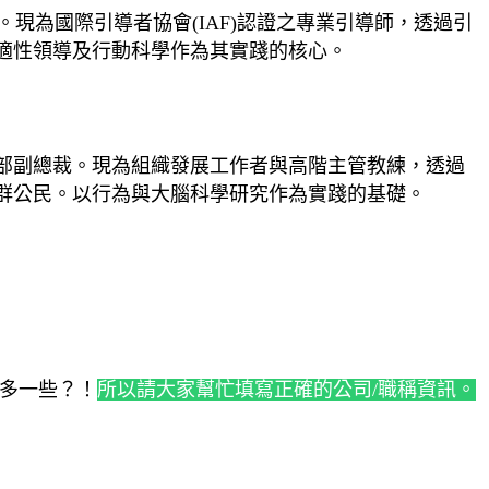
碩士。現為國際引導者協會(IAF)認證之專業引導師，透過引
適性領導及行動科學作為其實踐的核心。
部副總裁。現為組織發展工作者與高階主管教練，透過
群公民。以行為與大腦科學研究作為實踐的基礎。
話多一些？！
所以請大家幫忙填寫正確的公司/職稱資訊。