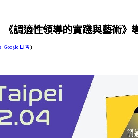
4月線上聚會：《調適性領導的實踐與藝術
k
,
Google 日曆
)