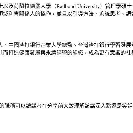
蘭拉德堡大學（Radboud University）管理學
領域利害關係人的協作，並且以引導方法、系統思考、調
人、中國渣打銀行企業大學總監、台灣渣打銀行學習發展
進而打造健康發展與永續經營的組織，成為更有意識的社
確的職稱可以讓講者在分享前大致理解該講深入點還是笑