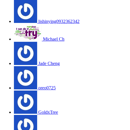
lishinying0932362342
Michael Ch
Jade Cheng
oreo0725
GoldxTree