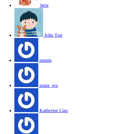
hera
Jolin Tsai
mnnm
sonia_wu
Katherine Liao