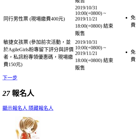
販售
2019/10/31
10:00(+0800)
~
免
同行男性票 (現場繳費400元)
2019/11/21
費
18:00(+0800)
結束
販售
敏捷女孩票 (參加前次活動，並
2019/10/31
10:00(+0800)
~
於AgileGirls粉專留下評分與評價
免
2019/11/21
者，私訊粉專領優惠碼，現場繳
費
18:00(+0800)
結束
費150元)
販售
下一步
27
報名人
顯示報名人
隱藏報名人