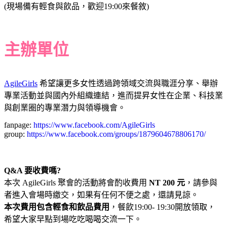
(現場備有輕食與飲品，歡迎19:00來餐敘)
主辦單位
AgileGirls
希望讓更多女性透過跨領域交流與職涯分享、舉辦
專業活動並與國內外組織連結，進而提昇女性在企業、科技業
與創業圈的專業潛力與領導機會。
fanpage:
https://www.facebook.com/AgileGirls
group:
https://www.facebook.com/groups/1879604678806170/
Q&A 要收費嗎?
本次 AgileGirls 聚會的活動將會酌收費用
NT 200 元
，請參與
者進入會場時繳交，如果有任何不便之處，還請見諒。
本次費用包含輕食和飲品費用
，餐飲19:00- 19:30開放領取，
希望大家早點到場吃吃喝喝交流一下。