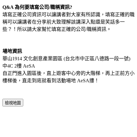
Q&A 為何要填寫公司/職稱資訊?
填寫正確公司資訊可以讓講者對大家有所認識，填寫正確的職
稱可以讓講者在分享前大致理解該講深入點還是笑話多一
些？！所以請大家幫忙填寫正確的公司/職稱資訊。
場地資訊
華山1914 文化創意產業園區 (台北市中正區八德路一段一號)
中4C 2樓 AeSA
自正門進入園區後，直上遊客中心旁的大階梯，再上正前方小
樓梯後，直走到底就看到活動場地 AeSA摟！
檢視地圖