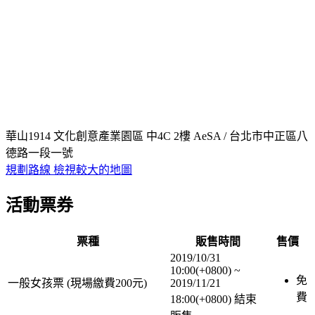
華山1914 文化創意產業園區 中4C 2樓 AeSA / 台北市中正區八
德路一段一號
規劃路線
檢視較大的地圖
活動票券
票種
販售時間
售價
2019/10/31
10:00(+0800)
~
免
一般女孩票 (現場繳費200元)
2019/11/21
費
18:00(+0800)
結束