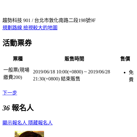
趨勢科技 901 / 台北市敦化南路二段198號9F
規劃路線
檢視較大的地圖
活動票券
票種
販售時間
售價
一般票(現場
2019/06/18 10:00(+0800)
~
2019/06/28
免
繳費200)
21:30(+0800)
結束販售
費
下一步
36
報名人
顯示報名人
隱藏報名人