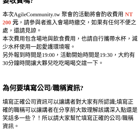
要收費嗎?
本次AgileCommunity.tw 聚會的活動將會酌收費用
NT
200
元
，請參與者進入會場時繳交，如果有任何不便之
處，還請見諒。
本次費用包含場地與飲食費用，也請自行攜帶水杯，減
少水杯使用一起愛護環境喔。
另外報到時間是19:00，活動開始時間是19:30，大約有
30分鐘時間讓大夥兒吃吃喝喝交誼一下。
為何要填寫公司/職稱資訊?
填寫正確公司資訊可以讓講者對大家有所認識;填寫正
確的職稱可以讓講者在分享前大致理解該講深入點還是
笑話多一些？！所以請大家幫忙填寫正確的公司/職稱
資訊。