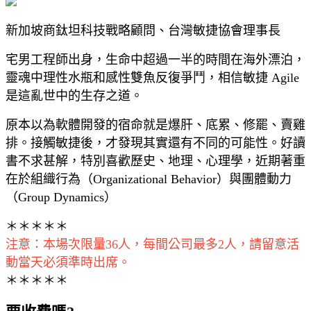
新加坡商鈦坦科技戰略顧問、台灣敏捷協會理事長
宅男工程師出身，生命中超過一半的時間在海外漂泊，
靈魂中理性水瓶和感性雙魚反復爭鬥，相信敏捷 Agile
是這亂世中的生存之道。
原本以為軟體開發的宿命就是爆肝、底累、修罷、賣雞
排。接觸敏捷後，才發現其實還有不同的可能性。好讀
書不求甚解，特別喜歡歷史、地理、心理學，近期著重
在於組織行為（Organizational Behavior）與團體動力
（Group Dynamics）
＊＊＊＊＊
注意：本場次限量36人，每間公司最多2人，請留意活
動當天必須準時出席。
＊＊＊＊＊