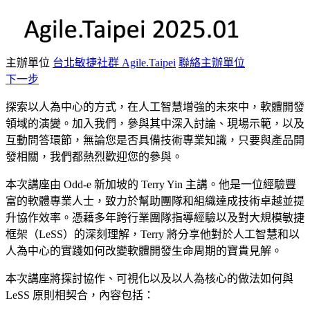
主辦單位
台北敏捷社群 Agile.Taipei
聯絡主辦單位
下一步
探索以人為中心的方式，在人工智慧增強的未來中，軟體開發
領域的演變。加入我們，參與其中深入討論、現場示範，以及
互動問答環節，無論您是否具備技術專業知識，只要與產品開
發相關，我們都熱烈歡迎您的參與。
本次講座由 Odd-e 新加坡的 Terry Yin 主講。他是一位經驗豐
富的軟體專業人士，致力於幫助團隊和組織達成技術卓越並提
升協作效率。憑藉多年
跨行業團隊指導經驗以及對大規模敏捷
框架（LeSS）的深刻理解，Terry 將分享他對於人工智慧和以
人為中心的實踐如何改變軟體開發生命周期的寶貴見解。
本次講座將探討協作、可視化以及以人為核心的做法如何與
LeSS 原則相契合，內容包括：