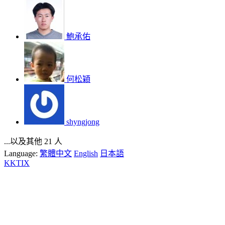
鮑承佑
何松穎
shyngjong
...以及其他 21 人
Language:
繁體中文
English
日本語
KKTIX