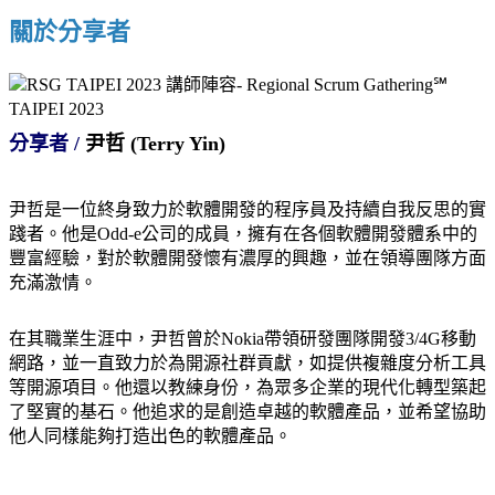
關於分享者
分享者 /
尹哲 (Terry Yin)
尹哲是一位終身致力於軟體開發的程序員及持續自我反思的實
踐者。他是Odd-e公司的成員，擁有在各個軟體開發體系中的
豐富經驗，對於軟體開發懷有濃厚的興趣，並在領導團隊方面
充滿激情。
在其職業生涯中，尹哲曾於Nokia帶領研發團隊開發3/4G移動
網路，並一直致力於為開源社群貢獻，如提供複雜度分析工具
等開源項目。他還以教練身份，為眾多企業的現代化轉型築起
了堅實的基石。他追求的是創造卓越的軟體產品，並希望協助
他人同樣能夠打造出色的軟體產品。