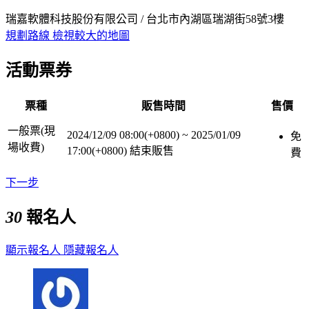
瑞嘉軟體科技股份有限公司 / 台北市內湖區瑞湖街58號3樓
規劃路線
檢視較大的地圖
活動票券
票種
販售時間
售價
一般票(現
2024/12/09 08:00(+0800)
~
2025/01/09
免
場收費)
17:00(+0800)
結束販售
費
下一步
30
報名人
顯示報名人
隱藏報名人