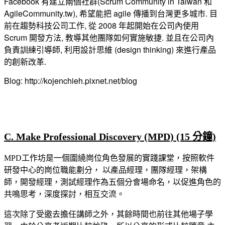
Facebook 有建立兩個社群(Scrum Community in Taiwan 和
AgileCommunity.tw), 希望能把 agile 傳播到台灣更多城市. 目
前在趨勢科技公司工作, 從 2008 年起開始在公司內使用
Scrum 開發方法, 教導其他團隊如何實施敏捷. 並且在公司內
負責訓練引導師, 利用設計思維 (design thinking) 來進行產品
的創新改革.
Blog: http://kojenchieh.pixnet.net/blog
C. Make Professional Discovery (MPD) (15 分鐘)
MPD工作坊是一個圍繞崗位角色發展的實踐課堂，按照軟件
研發中心的崗位職能劃分， 以產品經理，團隊經理，架構
師，開發經理，測試經理作為五個分會場命名，以促進角色的
共鳴思考，深度探討，相互交流。
這次除了受邀去擔任講師之外，其餘時間也前往其他場子學