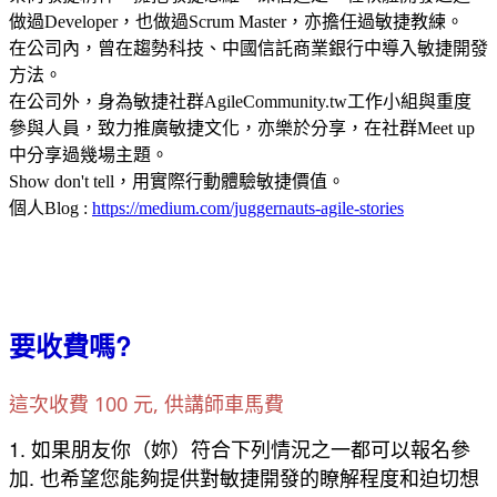
做過Developer，也做過Scrum Master，亦擔任過敏捷教練。
在公司內，曾在趨勢科技、中國信託商業銀行中導入敏捷開發
方法。
在公司外，身為敏捷社群AgileCommunity.tw工作小組與重度
參與人員，致力推廣敏捷文化，亦樂於分享，在社群Meet up
中分享過幾場主題。
Show don't tell，用實際行動體驗敏捷價值。
個人Blog :
https://medium.com/juggernauts-agile-stories
要收費嗎?
這次收費 100 元, 供講師車馬費
1. 如果朋友你（妳）符合下列情況之一都可以報名參
加. 也希望您能夠提供對敏捷開發的瞭解程度和迫切想