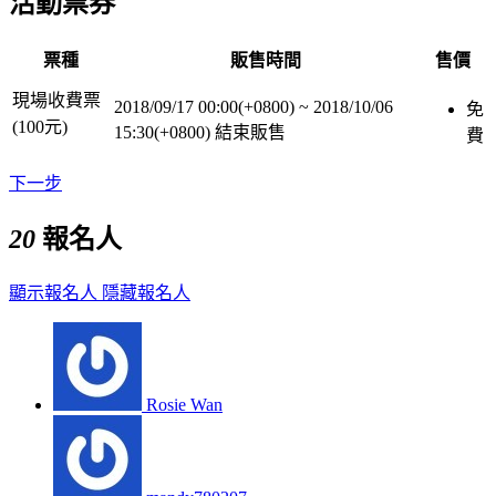
活動票券
票種
販售時間
售價
現場收費票
2018/09/17 00:00(+0800)
~
2018/10/06
免
(100元)
15:30(+0800)
結束販售
費
下一步
20
報名人
顯示報名人
隱藏報名人
Rosie Wan