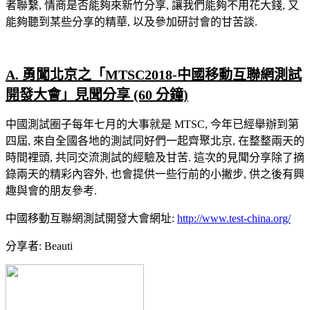
者聯繫, 情商是否能夠來新竹分享, 讓我們能夠不用花大錢, 又
能夠聽到某些分享的精華, 以及參加研討會的甘苦談.
A. 勇闖北京之「MTSC2018-中國移動互聯網測試
開發大會」見聞分享 (60 分鐘)
中國測試圈子每年七月的大事就是 MTSC, 今年已經舉辦到第
四屆, 來自全國各地的測試同好們一起齊聚北京, 在整整兩天的
時間裡頭, 共同交流測試的經驗及甘苦. 這次的見聞分享除了摘
錄兩天的精彩內容外, 也會提供一些行前的小撇步, 供之後有興
趣與會的朋友參考.
中國移動互聯網測試開發大會網址:
http://www.test-china.org/
分享者: Beauti