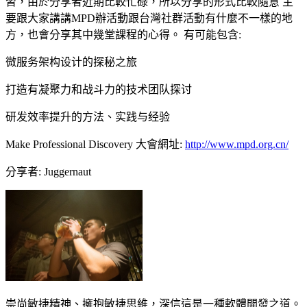
習，由於分享者近期比較忙碌，所以分享的形式比較隨意 主
要跟大家講講MPD辦活動跟台灣社群活動有什麼不一樣的地
方，也會分享其中幾堂課程的心得。 有可能包含:
微服务架构设计的探秘之旅
打造有凝聚力和战斗力的技术团队探讨
研发效率提升的方法、实践与经验
Make Professional Discovery 大會網址:
http://www.mpd.org.cn/
分享者: Juggernaut
崇尚敏捷精神、擁抱敏捷思維，深信這是一種軟體開發之道。