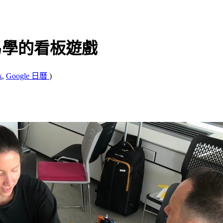
簡單易學的看板遊戲
k
,
Google 日曆
)