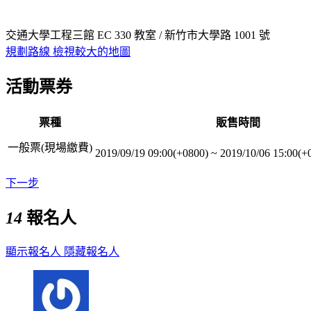
交通大學工程三館 EC 330 教室 / 新竹市大學路 1001 號
規劃路線
檢視較大的地圖
活動票券
票種
販售時間
一般票(現場繳費)
2019/09/19 09:00(+0800)
~
2019/10/06 15:00(+
下一步
14
報名人
顯示報名人
隱藏報名人