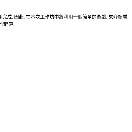
完成. 因此, 在本次工作坊中將利用一個簡單的遊戲, 來
介紹看
理問題.