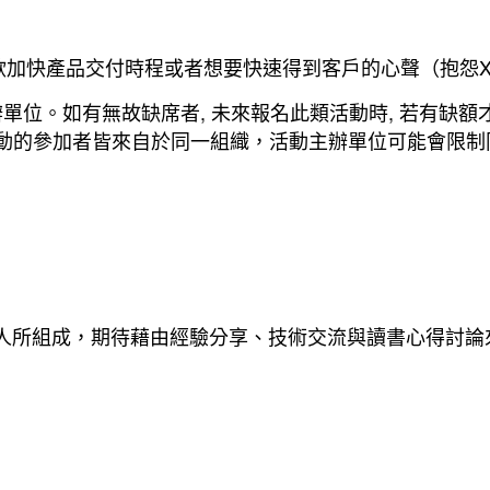
欲加快產品交付時程或者想要快速得到客戶的心聲（抱怨X
通知主辦單位。如有無故缺席者, 未來報名此類活動時, 若有缺
活動的參加者皆來自於同一組織，活動主辦單位可能會限
熱的人所組成，期待藉由經驗分享、技術交流與讀書心得討