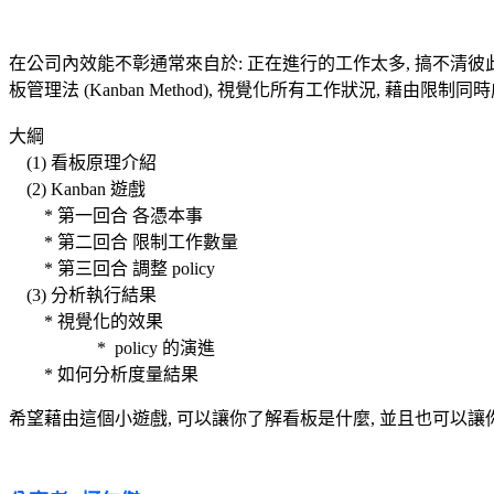
在公司內效能不彰通常來自於: 正在進行的工作太多, 搞不清彼此
板管理法 (Kanban Method), 視覺化所有工作狀況, 藉
大綱
(1) 看板原理介紹
(2) Kanban 遊戲
* 第一回合 各憑本事
* 第二回合 限制工作數量
* 第三回合 調整 policy
(3) 分析執行結果
* 視覺化的效果
* policy 的演進
* 如何分析度量結果
希望藉由這個小遊戲, 可以讓你了解看板是什麼, 並且也可以