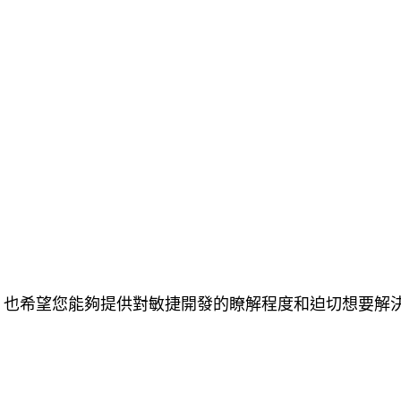
. 也希望您能夠提供對敏捷開發的瞭解程度和迫切想要解