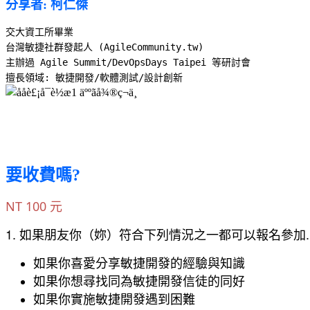
分享者: 柯仁傑
交大資工所畢業
台灣敏捷社群發起人 (AgileCommunity.tw)
主辦過 Agile Summit/DevOpsDays Taipei 等研討會
擅長領域: 敏捷開發/軟體測試/設計創新
要收費嗎?
NT 100 元
1. 如果朋友你（妳）符合下列情況之一都可以報名參加
如果你喜愛分享敏捷開發的經驗與知識
如果你想尋找同為敏捷開發信徒的同好
如果你實施敏捷開發遇到困難