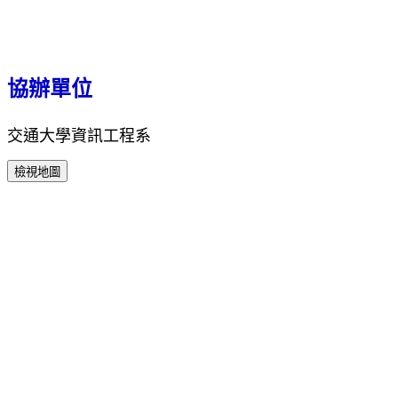
協辦單位
交通大學資訊工程系
檢視地圖