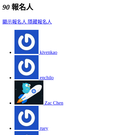
90
報名人
顯示報名人
隱藏報名人
kivenkao
enchilo
Zac Chen
ruey