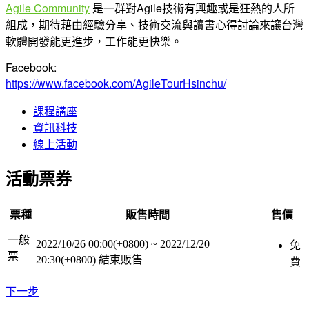
Agile Community
是一群對Agile技術有興趣或是狂熱的人所
組成，期待藉由經驗分享、技術交流與讀書心得討論來讓台灣
軟體開發能更進步，工作能更快樂。
Facebook:
https://www.facebook.com/AgileTourHsinchu/
課程講座
資訊科技
線上活動
活動票券
票種
販售時間
售價
一般
2022/10/26 00:00(+0800)
~
2022/12/20
免
票
20:30(+0800)
結束販售
費
下一步