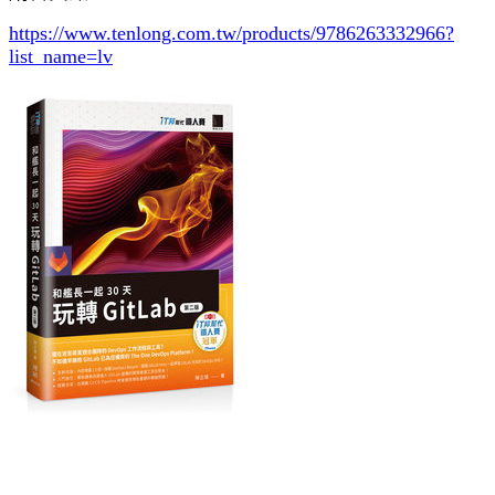
https://www.tenlong.com.tw/products/9786263332966?
list_name=lv