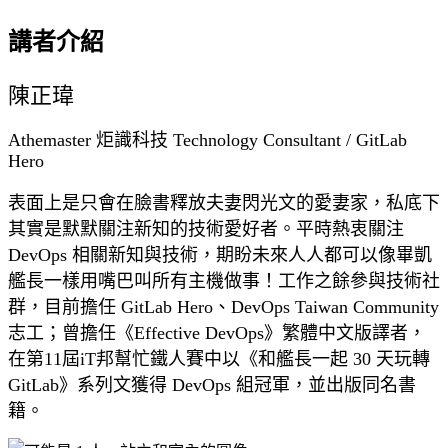
講者介紹
陳正瑋
Athemaster 炬識科技 Technology Consultant / GitLab
Hero
表面上是只會在臉書釋放夫妻閃光文的愛妻家，私底下
其實是默默關注新知的技術愛好者。平時熱衷關注
DevOps 相關新知與技術，期盼未來人人都可以像畢凱
艦長一樣用嘴巴叫所有主機做事！工作之餘參與技術社
群，目前擔任 GitLab Hero、DevOps Taiwan Community
志工；曾擔任《Effective DevOps》繁體中文版譯者，
在第11屆iT邦幫忙鐵人賽中以《和艦長一起 30 天玩轉
GitLab》系列文獲得 DevOps 組冠軍，並出版同名書
籍。