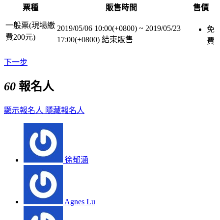
票種
販售時間
售價
一般票(現場繳
2019/05/06 10:00(+0800)
~
2019/05/23
免
費200元)
17:00(+0800)
結束販售
費
下一步
60
報名人
顯示報名人
隱藏報名人
徐郁涵
Agnes Lu