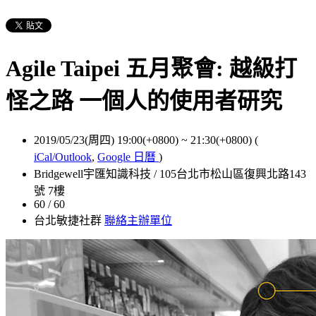
Agile Taipei 五月聚會: 越級打
怪之路 一個人的使用者研究
2019/05/23(周四) 19:00(+0800)
~
21:30(+0800)
(
iCal/Outlook
,
Google 日曆
)
Bridgewell宇匯知識科技 / 105台北市松山區復興北路143
號 7樓
60 / 60
台北敏捷社群
聯絡主辦單位