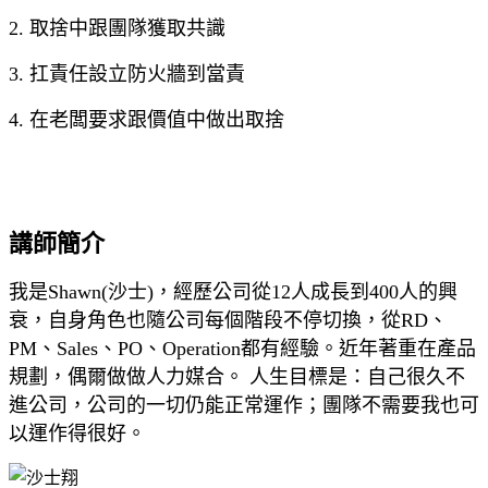
2. 取捨中跟團隊獲取共識
3. 扛責任設立防火牆到當責
4. 在老闆要求跟價值中做出取捨
講師簡介
我是Shawn(沙士)，經歷公司從12人成長到400人的興
衰，自身角色也隨公司每個階段不停切換，從RD、
PM、Sales、PO、Operation都有經驗。近年著重在產品
規劃，偶爾做做人力媒合。 人生目標是：自己很久不
進公司，公司的一切仍能正常運作；團隊不需要我也可
以運作得很好。