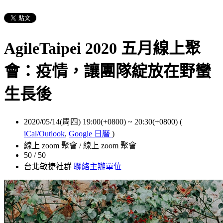
AgileTaipei 2020 五月線上聚
會：疫情，讓團隊綻放在野蠻
生長後
2020/05/14(周四) 19:00(+0800)
~
20:30(+0800)
(
iCal/Outlook
,
Google 日曆
)
線上 zoom 聚會 / 線上 zoom 聚會
50 / 50
台北敏捷社群
聯絡主辦單位