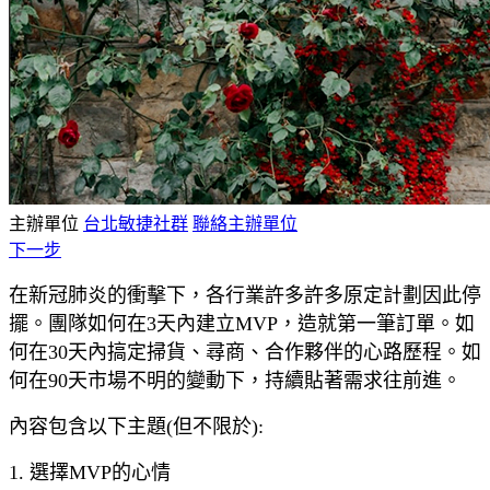
主辦單位
台北敏捷社群
聯絡主辦單位
下一步
在新冠肺炎的衝擊下，各行業許多許多原定計劃因此停
擺。團隊如何在3天內建立MVP，造就第一筆訂單。如
何在30天內搞定掃貨、尋商、合作夥伴的心路歷程。如
何在90天市場不明的變動下，持續貼著需求往前進。
內容包含以下主題(但不限於):
1. 選擇MVP的心情