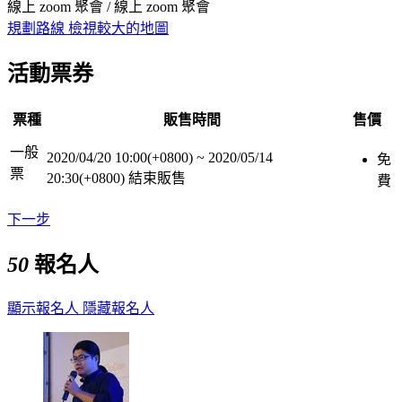
線上 zoom 聚會 / 線上 zoom 聚會
規劃路線
檢視較大的地圖
活動票券
票種
販售時間
售價
一般
2020/04/20 10:00(+0800)
~
2020/05/14
免
票
20:30(+0800)
結束販售
費
下一步
50
報名人
顯示報名人
隱藏報名人