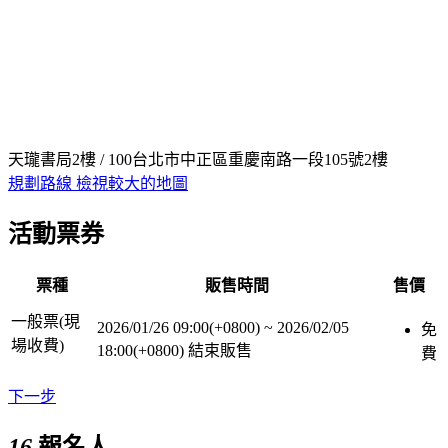
天瓏書局2樓 / 100台北市中正區重慶南路一段105號2樓
規劃路線
檢視較大的地圖
活動票券
票種
販售時間
售價
一般票(現
2026/01/26 09:00(+0800)
~
2026/02/05
免
場收費)
18:00(+0800)
結束販售
費
下一步
16
報名人