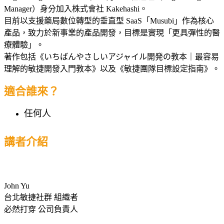
Manager）身分加入株式會社 Kakehashi。
目前以支援藥局數位轉型的垂直型 SaaS「Musubi」作為核心
產品，致力於新事業的產品開發，目標是實現「更具彈性的醫
療體驗」。
著作包括《いちばんやさしいアジャイル開発の教本｜最容易
理解的敏捷開發入門教本》以及《敏捷團隊目標設定指南》。
適合誰來？
任何人
講者介紹
John Yu
台北敏捷社群 組織者
必然打穿 公司負責人