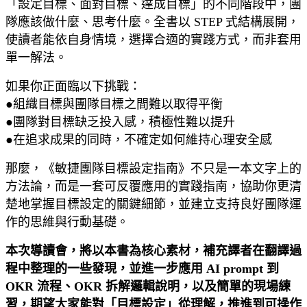
「設定目標、面對目標、達成目標」的不同階段中，團
隊應該做什麼、思考什麼。全書以 STEP 式結構展開，
使讀者能依自身情境，選擇合適的實踐方式，而非套用
單一解法。
如果你正面臨以下挑戰：
●組織目標與團隊目標之間難以取得平衡
●團隊對目標缺乏投入感，積極性難以提升
●在追求成果的同時，不確定如何維持心理安全感
那麼，《敏捷團隊目標設定指南》不只是一本文字上的
方法論，而是一套可反覆應用的實踐指南，協助你更清
楚地掌握目標設定的關鍵細節，並建立支持良好團隊運
作的思維與行動基礎。
本次導讀會，將以本書為核心素材，補充譯者在翻譯過
程中整理的一些發現，並進一步應用 AI prompt 到
OKR 流程、OKR 拆解邏輯說明，以及簡單的現場練
習，期望大家能對「目標設定」從理解，推進到可操作