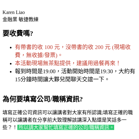
Karen Liao
金融業 敏捷教練
要收費嗎?
有帶書的收 100 元，沒帶書的收 200 元 (現場收
費，無收據/發票)。
本活動現場無茶點提供，建議用過餐再來！
報到時間是19:00，活動開始時間是19:30，大約有
15分鐘時間讓大夥兒閒聊天交誼一下。
為何要填寫公司/職稱資訊?
填寫正確公司資訊可以讓講者對大家有所認識;填寫正確的職
稱可以讓講者在分享前大致理解該講深入點還是笑話多一
些？！
所以請大家幫忙填寫正確的公司/職稱資訊。