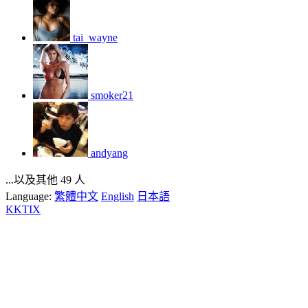
tai_wayne
smoker21
andyang
...以及其他 49 人
Language:
繁體中文
English
日本語
KKTIX