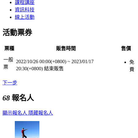
課程講座
資訊科技
線上活動
活動票券
票種
販售時間
售價
一般
2022/10/26 00:00(+0800)
~
2023/01/17
免
票
20:30(+0800)
結束販售
費
下一步
68
報名人
顯示報名人
隱藏報名人